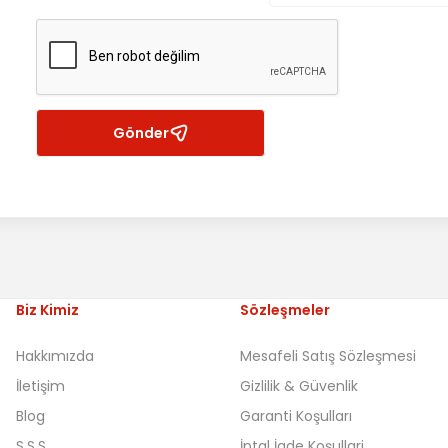
Gönder
Biz Kimiz
Sözleşmeler
Hakkımızda
Mesafeli Satış Sözleşmesi
İletişim
Gizlilik & Güvenlik
Blog
Garanti Koşulları
S.S.S
İptal İade Koşullari