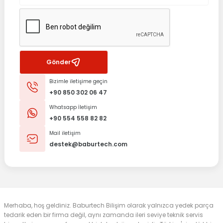
Gönder
Bizimle iletişime geçin
+90 850 302 06 47
Whatsapp İletişim
+90 554 558 82 82
Mail iletişim
destek@baburtech.com
Merhaba, hoş geldiniz. Baburtech Bilişim olarak yalnızca yedek parça
tedarik eden bir firma değil, aynı zamanda ileri seviye teknik servis