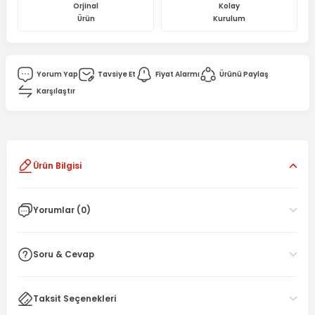
Orjinal
Kolay
Ürün
Kurulum
Yorum Yap
Tavsiye Et
Fiyat Alarmı
Ürünü Paylaş
Karşılaştır
Ürün Bilgisi
Yorumlar (0)
Soru & Cevap
Taksit Seçenekleri