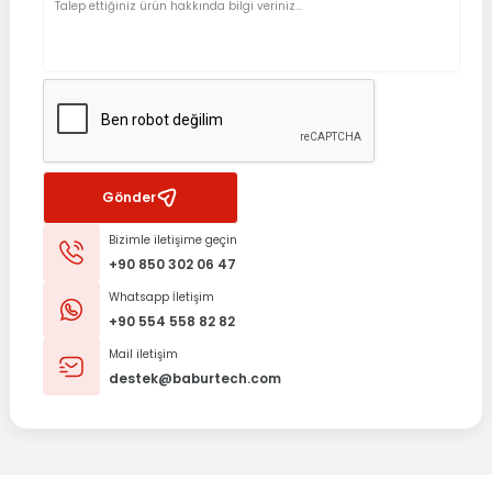
Gönder
Bizimle iletişime geçin
+90 850 302 06 47
Whatsapp İletişim
+90 554 558 82 82
Mail iletişim
destek@baburtech.com