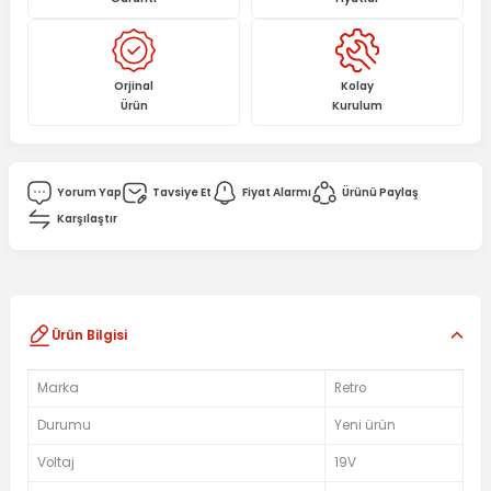
Orjinal
Kolay
Ürün
Kurulum
Yorum Yap
Tavsiye Et
Fiyat Alarmı
Ürünü Paylaş
Karşılaştır
Ürün Bilgisi
Marka
Retro
Durumu
Yeni ürün
Voltaj
19V