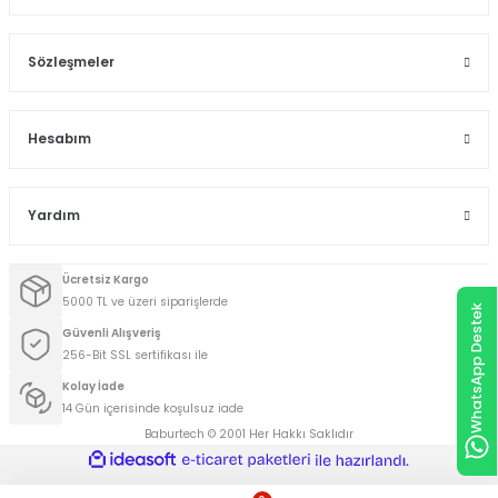
Sözleşmeler
Hesabım
Yardım
Ücretsiz Kargo
5000 TL ve üzeri siparişlerde
WhatsApp Destek
Güvenli Alışveriş
256-Bit SSL sertifikası ile
Kolay İade
14 Gün içerisinde koşulsuz iade
Baburtech © 2001 Her Hakkı Saklıdır
ideasoft
ile
e-
hazırlandı.
ticaret
paketleri