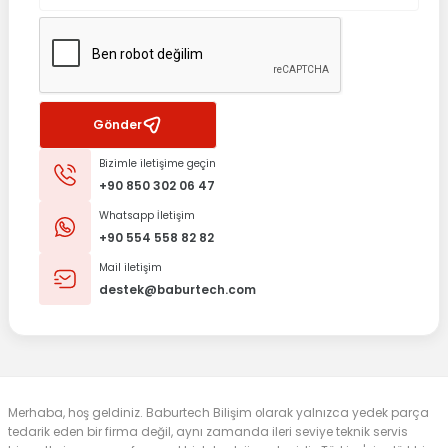
Gönder
Bizimle iletişime geçin
+90 850 302 06 47
Whatsapp İletişim
+90 554 558 82 82
Mail iletişim
destek@baburtech.com
Merhaba, hoş geldiniz. Baburtech Bilişim olarak yalnızca yedek parça
tedarik eden bir firma değil, aynı zamanda ileri seviye teknik servis