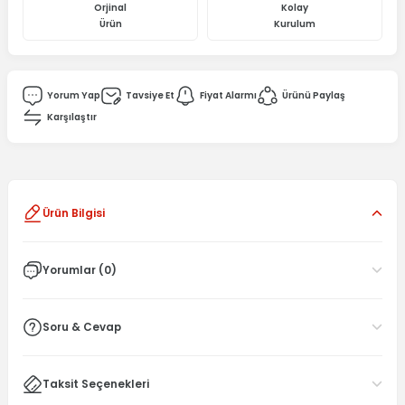
Orjinal
Kolay
Ürün
Kurulum
Yorum Yap
Tavsiye Et
Fiyat Alarmı
Ürünü Paylaş
Karşılaştır
Ürün Bilgisi
Yorumlar (0)
Soru & Cevap
Taksit Seçenekleri