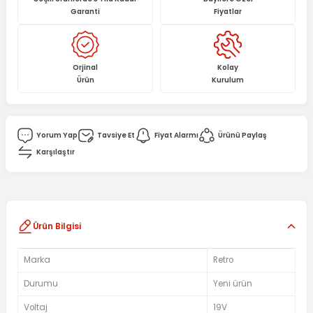
Garanti
Fiyatlar
Orjinal
Kolay
Ürün
Kurulum
Yorum Yap
Tavsiye Et
Fiyat Alarmı
Ürünü Paylaş
Karşılaştır
Ürün Bilgisi
Marka
Retro
Durumu
Yeni ürün
Voltaj
19V