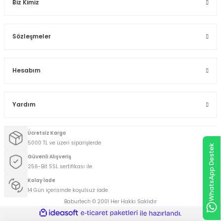
Biz Kimiz
Sözleşmeler
Hesabım
Yardım
Ücretsiz Kargo
5000 TL ve üzeri siparişlerde
WhatsApp Destek
Güvenli Alışveriş
256-Bit SSL sertifikası ile
Kolay İade
14 Gün içerisinde koşulsuz iade
Baburtech © 2001 Her Hakkı Saklıdır
ideasoft
ile
e-
hazırlandı.
ticaret