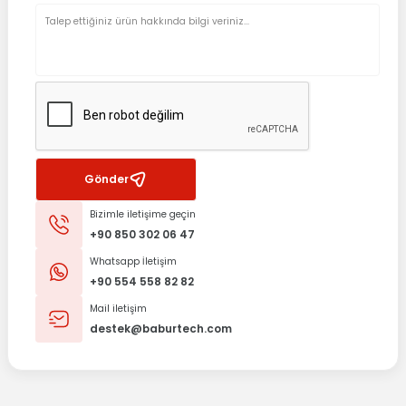
Gönder
Bizimle iletişime geçin
+90 850 302 06 47
Whatsapp İletişim
+90 554 558 82 82
Mail iletişim
destek@baburtech.com