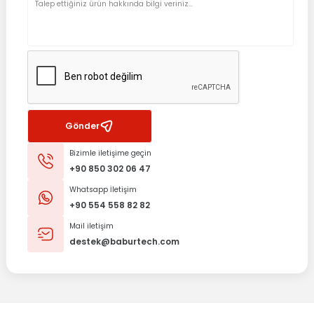
Gönder
Bizimle iletişime geçin
+90 850 302 06 47
Whatsapp İletişim
+90 554 558 82 82
Mail iletişim
destek@baburtech.com