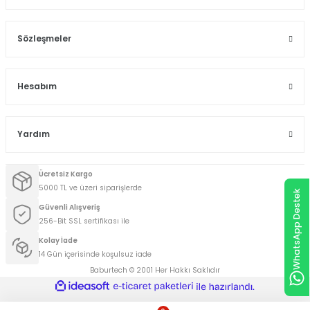
Sözleşmeler
Hesabım
Yardım
Ücretsiz Kargo
5000 TL ve üzeri siparişlerde
WhatsApp Destek
Güvenli Alışveriş
256-Bit SSL sertifikası ile
Kolay İade
14 Gün içerisinde koşulsuz iade
Baburtech © 2001 Her Hakkı Saklıdır
ideasoft
ile
e-
hazırlandı.
ticaret
paketleri