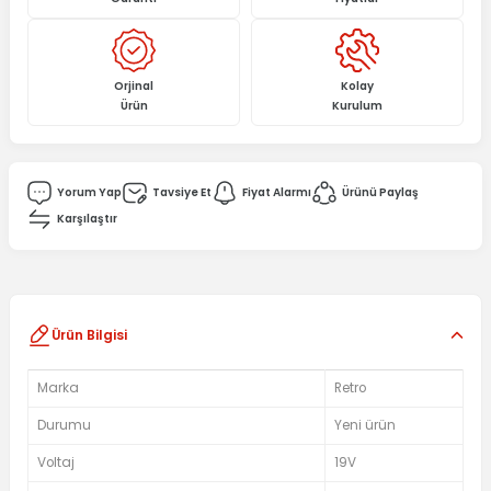
Orjinal
Kolay
Ürün
Kurulum
Yorum Yap
Tavsiye Et
Fiyat Alarmı
Ürünü Paylaş
Karşılaştır
Ürün Bilgisi
Marka
Retro
Durumu
Yeni ürün
Voltaj
19V