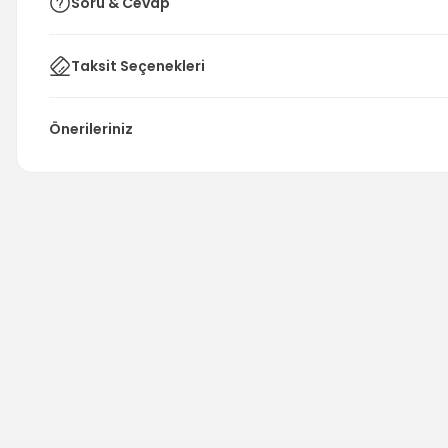
Soru & Cevap
Taksit Seçenekleri
Önerileriniz