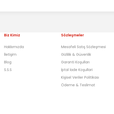
Biz Kimiz
Sözleşmeler
Hakkımızda
Mesafeli Satış Sözleşmesi
İletişim
Gizlilik & Güvenlik
Blog
Garanti Koşulları
S.S.S
İptal İade Koşullari
Kişisel Veriler Politikası
Ödeme & Teslimat