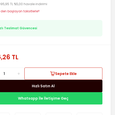
895,95 TL %5,00 havale indirimi
 den başlayan taksitlerle!!
zlı Teslimat Güvencesi
,26 TL
Sepete Ekle
Hızlı Satın Al
Whatsapp İle İletişime Geç