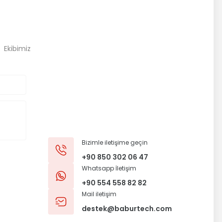
, Ekibimiz
Bizimle iletişime geçin
+90 850 302 06 47
Whatsapp İletişim
+90 554 558 82 82
Mail iletişim
destek@baburtech.com