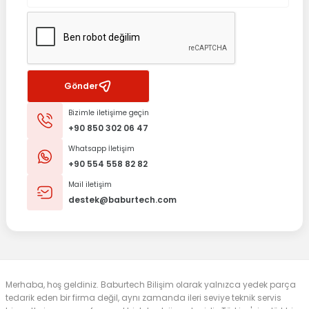
Gönder
Bizimle iletişime geçin
+90 850 302 06 47
Whatsapp İletişim
+90 554 558 82 82
Mail iletişim
destek@baburtech.com
Merhaba, hoş geldiniz. Baburtech Bilişim olarak yalnızca yedek parça
tedarik eden bir firma değil, aynı zamanda ileri seviye teknik servis