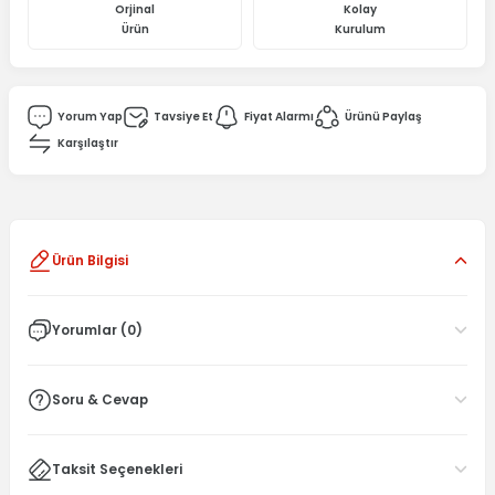
Orjinal
Kolay
Ürün
Kurulum
Yorum Yap
Tavsiye Et
Fiyat Alarmı
Ürünü Paylaş
Karşılaştır
Ürün Bilgisi
Yorumlar (0)
Soru & Cevap
Taksit Seçenekleri