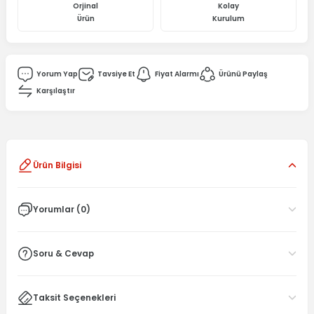
Orjinal
Kolay
Ürün
Kurulum
Yorum Yap
Tavsiye Et
Fiyat Alarmı
Ürünü Paylaş
Karşılaştır
Ürün Bilgisi
Yorumlar (0)
Soru & Cevap
Taksit Seçenekleri