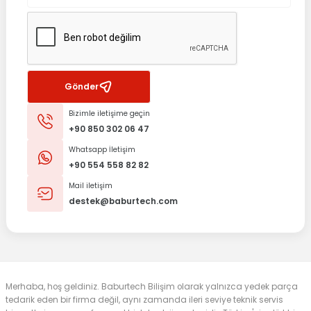
Gönder
Bizimle iletişime geçin
+90 850 302 06 47
Whatsapp İletişim
+90 554 558 82 82
Mail iletişim
destek@baburtech.com
Merhaba, hoş geldiniz. Baburtech Bilişim olarak yalnızca yedek parça
tedarik eden bir firma değil, aynı zamanda ileri seviye teknik servis