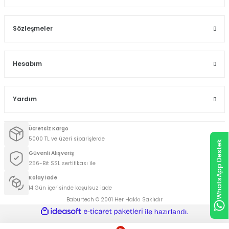
Sözleşmeler
Hesabım
Yardım
Ücretsiz Kargo
5000 TL ve üzeri siparişlerde
WhatsApp Destek
Güvenli Alışveriş
256-Bit SSL sertifikası ile
Kolay İade
14 Gün içerisinde koşulsuz iade
Baburtech © 2001 Her Hakkı Saklıdır
ideasoft
ile
e-
hazırlandı.
ticaret
paketleri