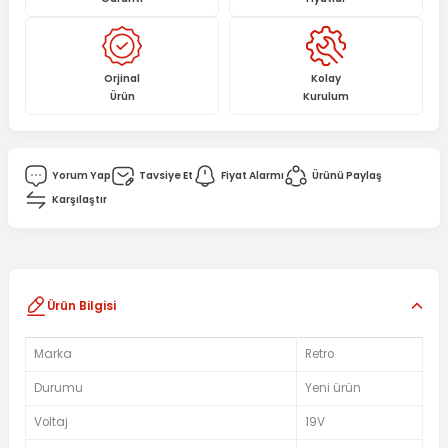
Orjinal
Kolay
Ürün
Kurulum
Yorum Yap
Tavsiye Et
Fiyat Alarmı
Ürünü Paylaş
Karşılaştır
Ürün Bilgisi
Marka
Retro
Durumu
Yeni ürün
Voltaj
19V