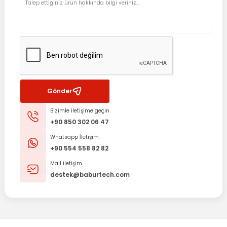
Gönder
Bizimle iletişime geçin
+90 850 302 06 47
Whatsapp İletişim
+90 554 558 82 82
Mail iletişim
destek@baburtech.com