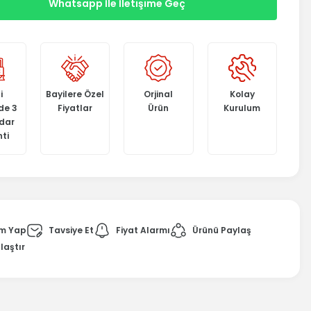
Whatsapp İle İletişime Geç
i
Bayilere Özel
Orjinal
Kolay
de 3
Fiyatlar
Ürün
Kurulum
adar
ti
m Yap
Tavsiye Et
Fiyat Alarmı
Ürünü Paylaş
laştır