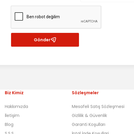
Gönder
Biz Kimiz
Sözleşmeler
Hakkımızda
Mesafeli Satış Sözleşmesi
İletişim
Gizlilik & Güvenlik
Blog
Garanti Koşulları
S.S.S
İptal İade Koşullari