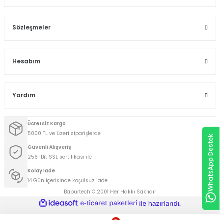
Sözleşmeler
Hesabım
Yardım
Ücretsiz Kargo
5000 TL ve üzeri siparişlerde
WhatsApp Destek
Güvenli Alışveriş
256-Bit SSL sertifikası ile
Kolay İade
14 Gün içerisinde koşulsuz iade
Baburtech © 2001 Her Hakkı Saklıdır
ideasoft
ile
e-
hazırlandı.
ticaret
paketleri