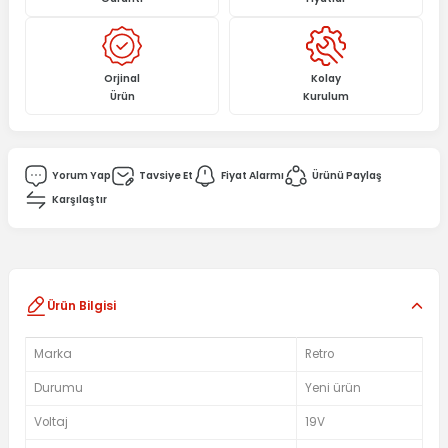
Orjinal
Kolay
Ürün
Kurulum
Yorum Yap
Tavsiye Et
Fiyat Alarmı
Ürünü Paylaş
Karşılaştır
Ürün Bilgisi
Marka
Retro
Durumu
Yeni ürün
Voltaj
19V