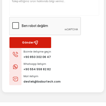
Gönder
Bizimle iletişime geçin
+90 850 302 06 47
Whatsapp İletişim
+90 554 558 82 82
Mail iletişim
destek@baburtech.com