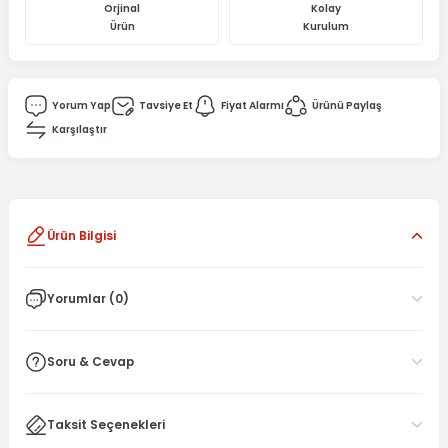
Orjinal
Kolay
Ürün
Kurulum
Yorum Yap
Tavsiye Et
Fiyat Alarmı
Ürünü Paylaş
Karşılaştır
Ürün Bilgisi
Yorumlar (0)
Soru & Cevap
Taksit Seçenekleri