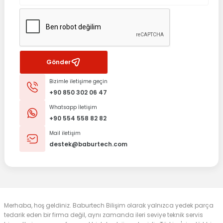
Gönder
Bizimle iletişime geçin
+90 850 302 06 47
Whatsapp İletişim
+90 554 558 82 82
Mail iletişim
destek@baburtech.com
Merhaba, hoş geldiniz. Baburtech Bilişim olarak yalnızca yedek parça
tedarik eden bir firma değil, aynı zamanda ileri seviye teknik servis