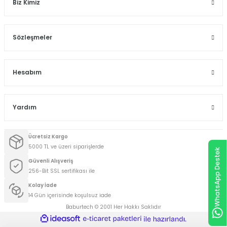
Biz Kimiz
Sözleşmeler
Hesabım
Yardım
Ücretsiz Kargo
5000 TL ve üzeri siparişlerde
WhatsApp Destek
Güvenli Alışveriş
256-Bit SSL sertifikası ile
Kolay İade
14 Gün içerisinde koşulsuz iade
Baburtech © 2001 Her Hakkı Saklıdır
ideasoft
ile
e-
hazırlandı.
ticaret