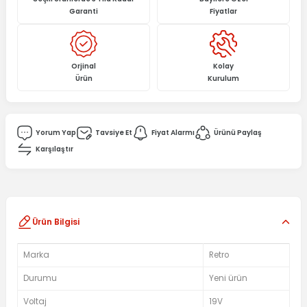
Garanti
Fiyatlar
Orjinal
Kolay
Ürün
Kurulum
Yorum Yap
Tavsiye Et
Fiyat Alarmı
Ürünü Paylaş
Karşılaştır
Ürün Bilgisi
Marka
Retro
Durumu
Yeni ürün
Voltaj
19V