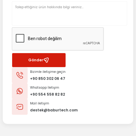
Gönder
Bizimle iletişime geçin
+90 850 302 06 47
Whatsapp İletişim
+90 554 558 82 82
Mail iletişim
destek@baburtech.com