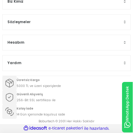
Biz Kimiz
Sözleşmeler
Hesabım
Yardım
Ücretsiz Kargo
5000 TL ve üzeri siparişlerde
WhatsApp Destek
Güvenli Alışveriş
256-Bit SSL sertifikası ile
Kolay İade
14 Gün içerisinde koşulsuz iade
Baburtech © 2001 Her Hakkı Saklıdır
ideasoft
ile
e-
hazırlandı.
ticaret