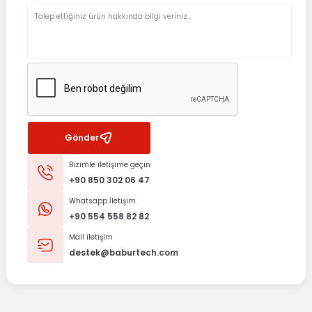
Gönder
Bizimle iletişime geçin
+90 850 302 06 47
Whatsapp İletişim
+90 554 558 82 82
Mail iletişim
destek@baburtech.com