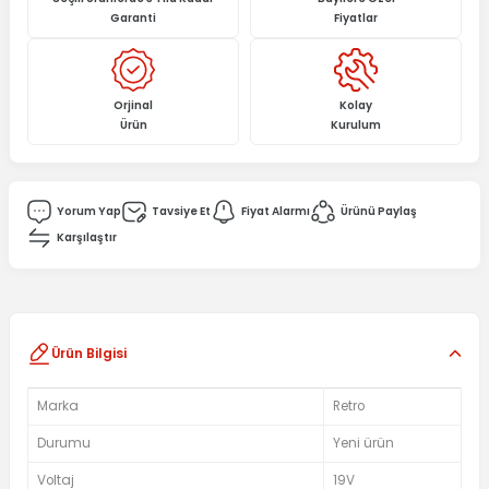
Garanti
Fiyatlar
Orjinal
Kolay
Ürün
Kurulum
Yorum Yap
Tavsiye Et
Fiyat Alarmı
Ürünü Paylaş
Karşılaştır
Ürün Bilgisi
Marka
Retro
Durumu
Yeni ürün
Voltaj
19V