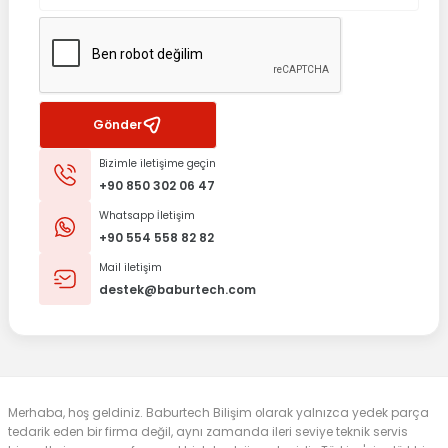
Gönder
Bizimle iletişime geçin
+90 850 302 06 47
Whatsapp İletişim
+90 554 558 82 82
Mail iletişim
destek@baburtech.com
Merhaba, hoş geldiniz. Baburtech Bilişim olarak yalnızca yedek parça
tedarik eden bir firma değil, aynı zamanda ileri seviye teknik servis