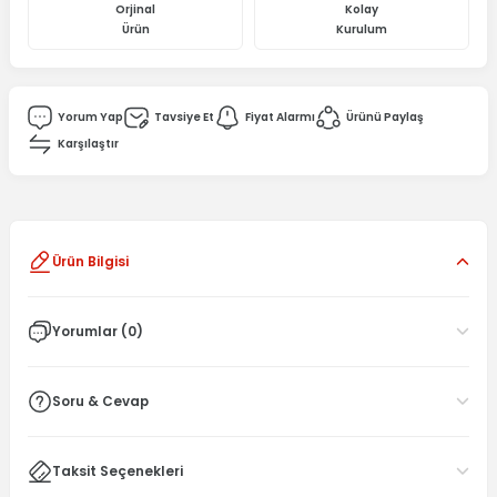
Orjinal
Kolay
Ürün
Kurulum
Yorum Yap
Tavsiye Et
Fiyat Alarmı
Ürünü Paylaş
Karşılaştır
Ürün Bilgisi
Yorumlar (0)
Soru & Cevap
Taksit Seçenekleri