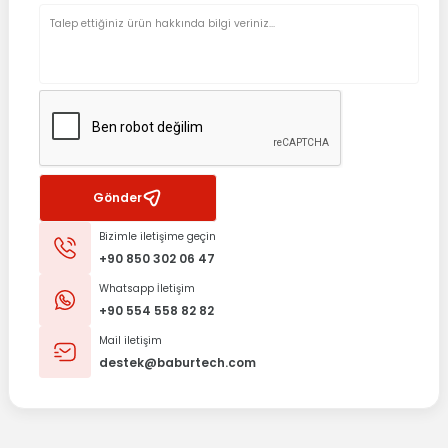
Gönder
Bizimle iletişime geçin
+90 850 302 06 47
Whatsapp İletişim
+90 554 558 82 82
Mail iletişim
destek@baburtech.com