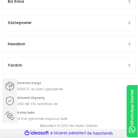
Biz Kimiz
Sözleşmeler
Hesabım
Yardım
Ücretsiz Kargo
5000 TL ve üzeri siparişlerde
WhatsApp Destek
Güvenli Alışveriş
256-Bit SSL sertifikası ile
Kolay İade
14 Gün içerisinde koşulsuz iade
Baburtech © 2001 Her Hakkı Saklıdır
ideasoft
ile
e-
hazırlandı.
ticaret