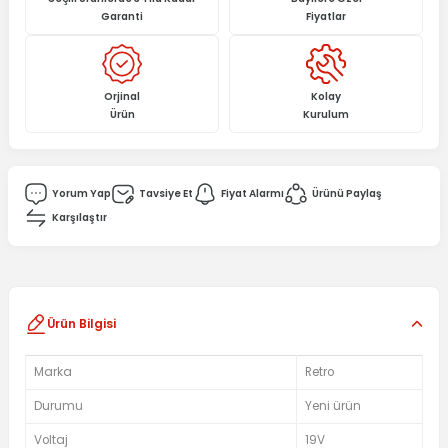
Garanti
Fiyatlar
Orjinal
Kolay
Ürün
Kurulum
Yorum Yap
Tavsiye Et
Fiyat Alarmı
Ürünü Paylaş
Karşılaştır
Ürün Bilgisi
Marka
Retro
Durumu
Yeni ürün
Voltaj
19V