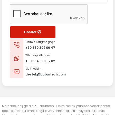
Gönder
Bizimle iletişime geçin
+90 850 302 06 47
Whatsapp İletişim
+90 554 558 82 82
Mail iletişim
destek@baburtech.com
Merhaba, hoş geldiniz. Baburtech Bilişim olarak yalnızca yedek parça
tedarik eden bir firma değil, aynı zamanda ileri seviye teknik servis