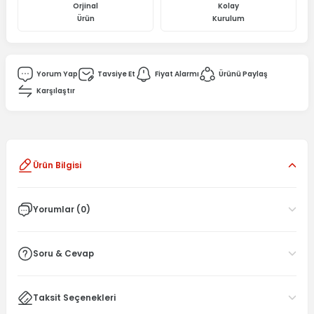
Orjinal
Kolay
Ürün
Kurulum
Yorum Yap
Tavsiye Et
Fiyat Alarmı
Ürünü Paylaş
Karşılaştır
Ürün Bilgisi
Yorumlar (0)
Soru & Cevap
Taksit Seçenekleri