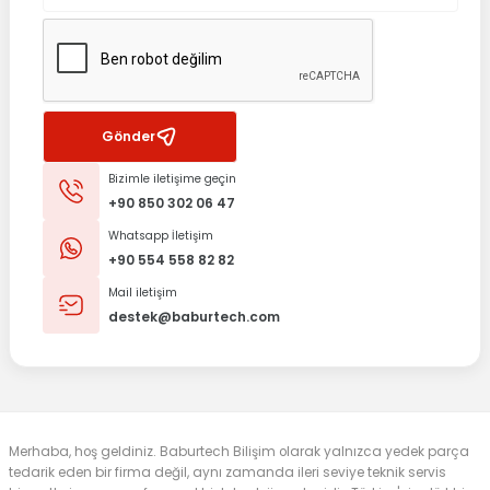
Gönder
Bizimle iletişime geçin
+90 850 302 06 47
Whatsapp İletişim
+90 554 558 82 82
Mail iletişim
destek@baburtech.com
Merhaba, hoş geldiniz. Baburtech Bilişim olarak yalnızca yedek parça
tedarik eden bir firma değil, aynı zamanda ileri seviye teknik servis