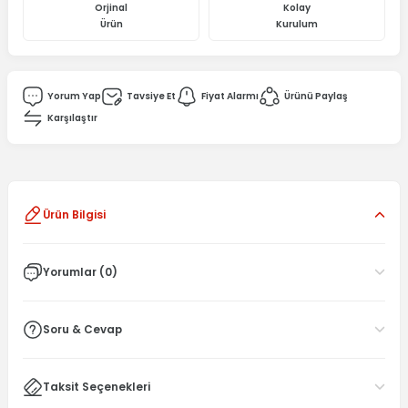
Orjinal
Kolay
Ürün
Kurulum
Yorum Yap
Tavsiye Et
Fiyat Alarmı
Ürünü Paylaş
Karşılaştır
Ürün Bilgisi
Yorumlar (0)
Soru & Cevap
Taksit Seçenekleri