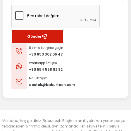
Gönder
Bizimle iletişime geçin
+90 850 302 06 47
Whatsapp İletişim
+90 554 558 82 82
Mail iletişim
destek@baburtech.com
Merhaba, hoş geldiniz. Baburtech Bilişim olarak yalnızca yedek parça
tedarik eden bir firma değil, aynı zamanda ileri seviye teknik servis