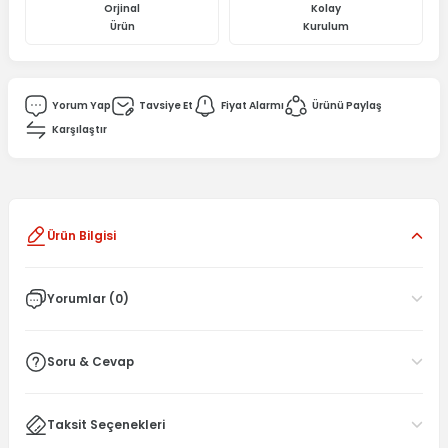
Orjinal
Kolay
Ürün
Kurulum
Yorum Yap
Tavsiye Et
Fiyat Alarmı
Ürünü Paylaş
Karşılaştır
Ürün Bilgisi
Yorumlar (0)
Soru & Cevap
Taksit Seçenekleri