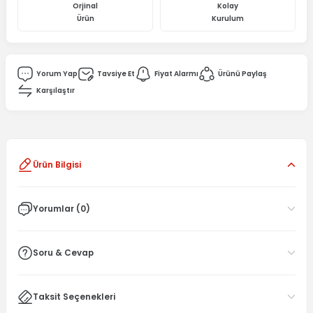
Orjinal
Kolay
Ürün
Kurulum
Yorum Yap
Tavsiye Et
Fiyat Alarmı
Ürünü Paylaş
Karşılaştır
Ürün Bilgisi
Yorumlar (0)
Soru & Cevap
Taksit Seçenekleri