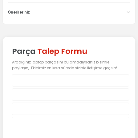
Önerileriniz
Parça
Talep Formu
Aradığınız laptop parçasını bulamadıysanız bizimle
paylaşın, Ekibimiz en kısa sürede sizinle iletişime geçsin!