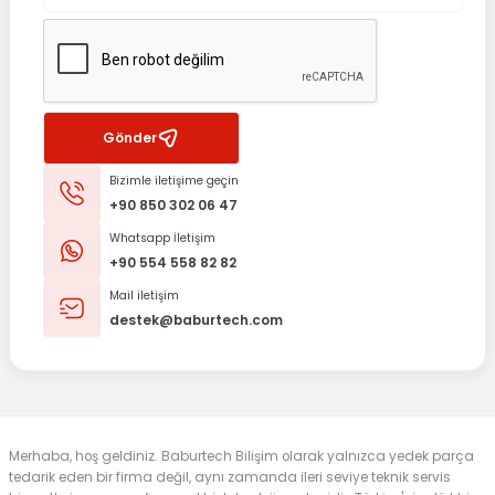
Gönder
Bizimle iletişime geçin
+90 850 302 06 47
Whatsapp İletişim
+90 554 558 82 82
Mail iletişim
destek@baburtech.com
Merhaba, hoş geldiniz. Baburtech Bilişim olarak yalnızca yedek parça
tedarik eden bir firma değil, aynı zamanda ileri seviye teknik servis