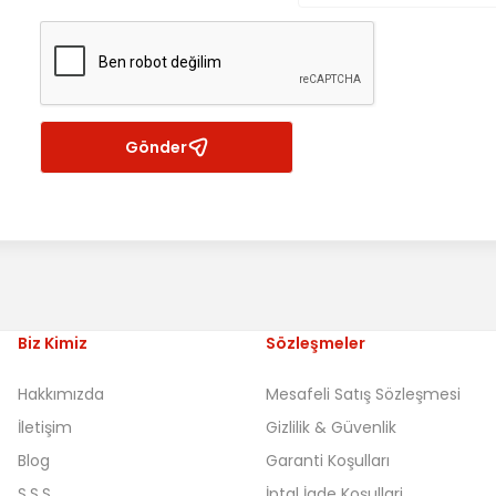
Gönder
Biz Kimiz
Sözleşmeler
Hakkımızda
Mesafeli Satış Sözleşmesi
İletişim
Gizlilik & Güvenlik
Blog
Garanti Koşulları
S.S.S
İptal İade Koşullari