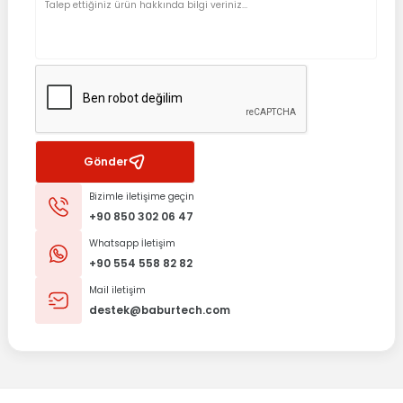
Gönder
Bizimle iletişime geçin
+90 850 302 06 47
Whatsapp İletişim
+90 554 558 82 82
Mail iletişim
destek@baburtech.com