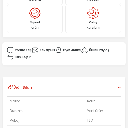
Orjinal
Kolay
Ürün
Kurulum
Yorum Yap
Tavsiye Et
Fiyat Alarmı
Ürünü Paylaş
Karşılaştır
Ürün Bilgisi
Marka
Retro
Durumu
Yeni ürün
Voltaj
19V