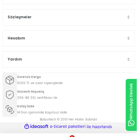
Sözleşmeler
Hesabım
Yardım
Ücretsiz Kargo
5000 TL ve üzeri siparişlerde
WhatsApp Destek
Güvenli Alışveriş
256-Bit SSL sertifikası ile
Kolay İade
14 Gün içerisinde koşulsuz iade
Baburtech © 2001 Her Hakkı Saklıdır
ideasoft
ile
e-
hazırlandı.
ticaret
paketleri