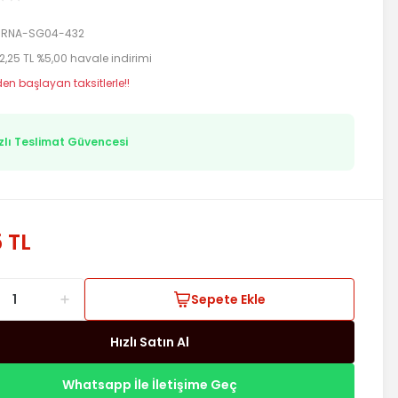
RNA-SG04-432
2,25 TL %5,00 havale indirimi
den başlayan taksitlerle!!
zlı Teslimat Güvencesi
5 TL
Sepete Ekle
Hızlı Satın Al
Whatsapp İle İletişime Geç