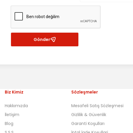
Gönder
Biz Kimiz
Sözleşmeler
Hakkımızda
Mesafeli Satış Sözleşmesi
İletişim
Gizlilik & Güvenlik
Blog
Garanti Koşulları
S.S.S
İptal İade Koşullari