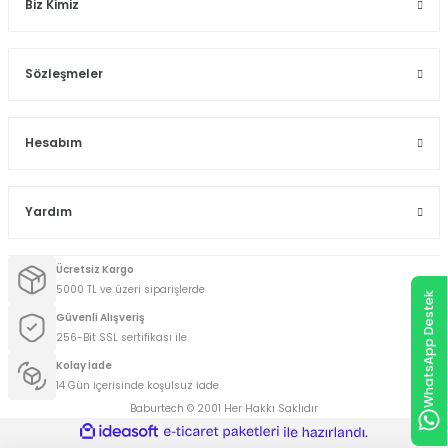
Biz Kimiz
Sözleşmeler
Hesabım
Yardım
Ücretsiz Kargo
5000 TL ve üzeri siparişlerde
WhatsApp Destek
Güvenli Alışveriş
256-Bit SSL sertifikası ile
Kolay İade
14 Gün içerisinde koşulsuz iade
Baburtech © 2001 Her Hakkı Saklıdır
ideasoft
ile
e-
hazırlandı.
ticaret