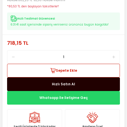
Havale
682,25 TL %5,00 havale indirimi
*80,53 TL den başlayan taksitlerle!!
Hızlı Teslimat Güvencesi
6:31:41
saat içerisinde sipariş verirseniz ürününüz bugün kargo'da!
718,15 TL
Sepete Ekle
Hızlı Satın Al
Whatsapp İle İletişime Geç
Seçili Ürünlerde 3 Yıla Kadar
Bayilere Özel