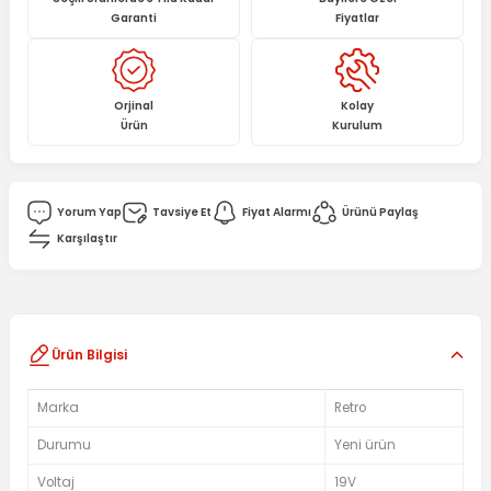
Garanti
Fiyatlar
Orjinal
Kolay
Ürün
Kurulum
Yorum Yap
Tavsiye Et
Fiyat Alarmı
Ürünü Paylaş
Karşılaştır
Ürün Bilgisi
Marka
Retro
Durumu
Yeni ürün
Voltaj
19V