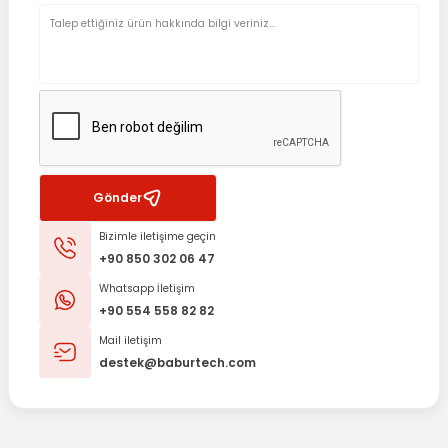
Gönder
Bizimle iletişime geçin
+90 850 302 06 47
Whatsapp İletişim
+90 554 558 82 82
Mail iletişim
destek@baburtech.com