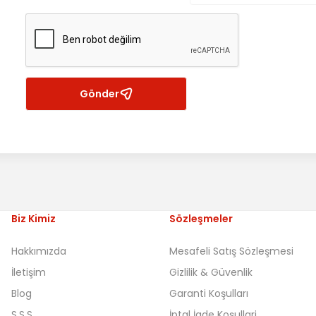
Gönder
Biz Kimiz
Sözleşmeler
Hakkımızda
Mesafeli Satış Sözleşmesi
İletişim
Gizlilik & Güvenlik
Blog
Garanti Koşulları
S.S.S
İptal İade Koşullari