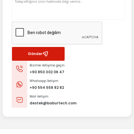
Gönder
Bizimle iletişime geçin
+90 850 302 06 47
Whatsapp İletişim
+90 554 558 82 82
Mail iletişim
destek@baburtech.com