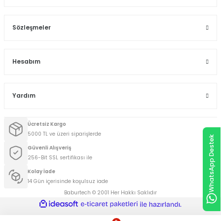
Sözleşmeler
Hesabım
Yardım
Ücretsiz Kargo
5000 TL ve üzeri siparişlerde
WhatsApp Destek
Güvenli Alışveriş
256-Bit SSL sertifikası ile
Kolay İade
14 Gün içerisinde koşulsuz iade
Baburtech © 2001 Her Hakkı Saklıdır
ideasoft
ile
e-
hazırlandı.
ticaret
paketleri