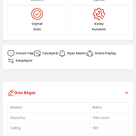
Orjinal
Kolay
Ürün
Kurulum
Yorum Yap
Tavsiye Et
Fiyat Alarmı
Ürünü Paylaş
Karşılaştır
Ürün Bilgisi
Marka
Retro
Durumu
Yeni ürün
Voltaj
19V