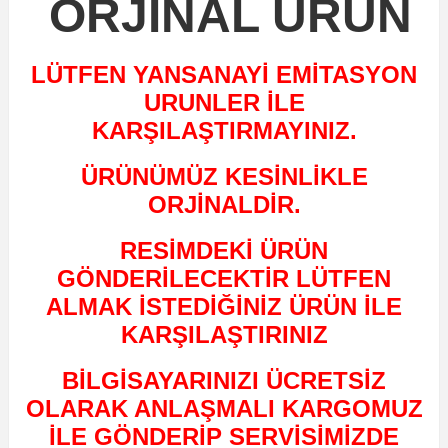
ORJİNAL ÜRÜN
LÜTFEN YANSANAYİ EMİTASYON
URUNLER İLE
KARŞILAŞTIRMAYINIZ.
ÜRÜNÜMÜZ KESİNLİKLE
ORJİNALDİR.
RESİMDEKİ ÜRÜN
GÖNDERİLECEKTİR LÜTFEN
ALMAK İSTEDİĞİNİZ ÜRÜN İLE
KARŞILAŞTIRINIZ
BİLGİSAYARINIZI ÜCRETSİZ
OLARAK ANLAŞMALI KARGOMUZ
İLE GÖNDERİP SERVİSİMİZDE