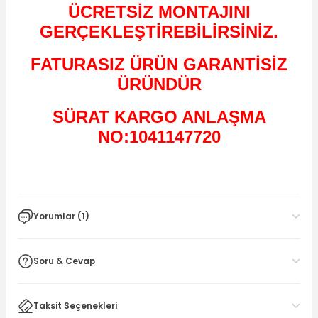
ÜCRETSİZ MONTAJINI
GERÇEKLEŞTİREBİLİRSİNİZ.
FATURASIZ ÜRÜN GARANTİSİZ
ÜRÜNDÜR
SÜRAT KARGO ANLAŞMA
NO:1041147720
Yorumlar (1)
Soru & Cevap
Taksit Seçenekleri