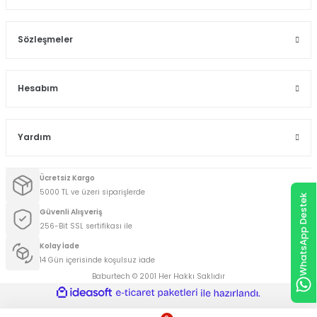
Sözleşmeler
Hesabım
Yardım
Ücretsiz Kargo
5000 TL ve üzeri siparişlerde
WhatsApp Destek
Güvenli Alışveriş
256-Bit SSL sertifikası ile
Kolay İade
14 Gün içerisinde koşulsuz iade
Baburtech © 2001 Her Hakkı Saklıdır
ideasoft
ile
e-
hazırlandı.
ticaret
paketleri