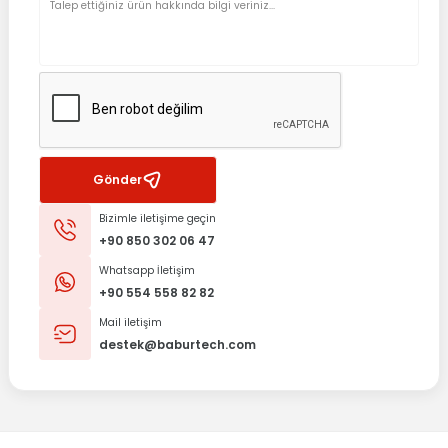
Gönder
Bizimle iletişime geçin
+90 850 302 06 47
Whatsapp İletişim
+90 554 558 82 82
Mail iletişim
destek@baburtech.com