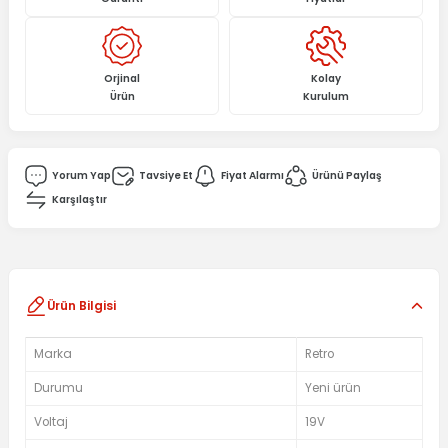
Orjinal
Kolay
Ürün
Kurulum
Yorum Yap
Tavsiye Et
Fiyat Alarmı
Ürünü Paylaş
Karşılaştır
Ürün Bilgisi
Marka
Retro
Durumu
Yeni ürün
Voltaj
19V