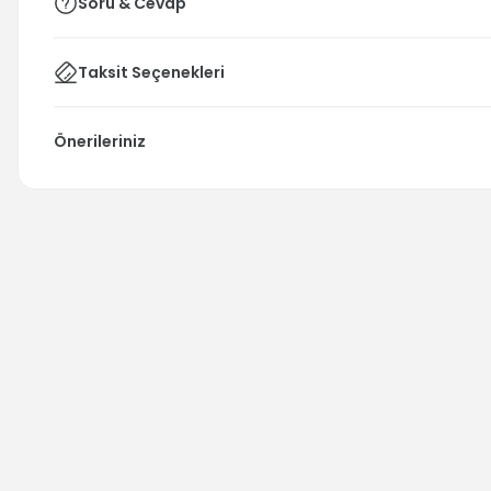
Soru & Cevap
Taksit Seçenekleri
Önerileriniz