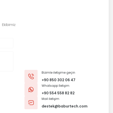
, Ekibimiz
Bizimle iletişime geçin
+90 850 302 06 47
Whatsapp İletişim
+90 554 558 82 82
Mail iletişim
destek@baburtech.com