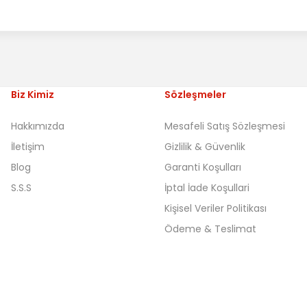
Biz Kimiz
Sözleşmeler
Hakkımızda
Mesafeli Satış Sözleşmesi
İletişim
Gizlilik & Güvenlik
Blog
Garanti Koşulları
S.S.S
İptal İade Koşullari
Kişisel Veriler Politikası
Ödeme & Teslimat