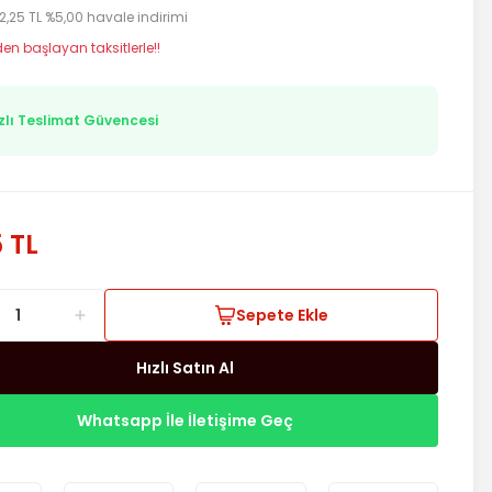
2,25 TL %5,00 havale indirimi
den başlayan taksitlerle!!
zlı Teslimat Güvencesi
5 TL
Sepete Ekle
Hızlı Satın Al
Whatsapp İle İletişime Geç