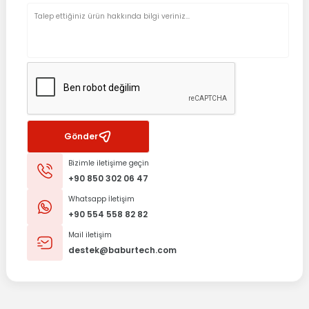
Gönder
Bizimle iletişime geçin
+90 850 302 06 47
Whatsapp İletişim
+90 554 558 82 82
Mail iletişim
destek@baburtech.com