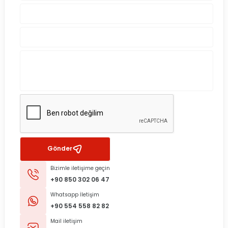
Gönder
Bizimle iletişime geçin
+90 850 302 06 47
Whatsapp İletişim
+90 554 558 82 82
Mail iletişim