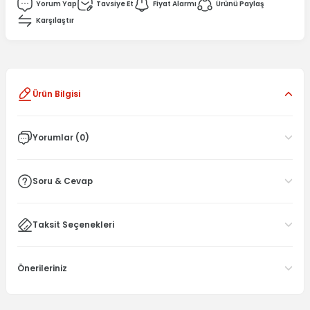
Yorum Yap
Tavsiye Et
Fiyat Alarmı
Ürünü Paylaş
Karşılaştır
Ürün Bilgisi
Yorumlar (0)
Soru & Cevap
Taksit Seçenekleri
Önerileriniz