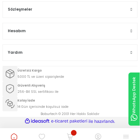
Sözleşmeler
Hesabım
Yardım
Ücretsiz Kargo
5000 TL ve üzeri siparişlerde
WhatsApp Destek
Güvenli Alışveriş
256-Bit SSL sertifikası ile
Kolay İade
14 Gün içerisinde koşulsuz iade
Baburtech © 2001 Her Hakkı Saklıdır
ideasoft
ile
e-
hazırlandı.
ticaret
paketleri