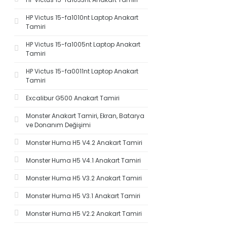
HP Victus 15-fa1010nt Laptop Anakart
Tamiri
HP Victus 15-fa1005nt Laptop Anakart
Tamiri
HP Victus 15-fa0011nt Laptop Anakart
Tamiri
Excalibur G500 Anakart Tamiri
Monster Anakart Tamiri, Ekran, Batarya
ve Donanım Değişimi
Monster Huma H5 V4.2 Anakart Tamiri
Monster Huma H5 V4.1 Anakart Tamiri
Monster Huma H5 V3.2 Anakart Tamiri
Monster Huma H5 V3.1 Anakart Tamiri
Monster Huma H5 V2.2 Anakart Tamiri