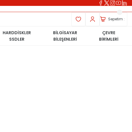
Sepetim :
HARDDİSKLER
BİLGİSAYAR
ÇEVRE
SSDLER
BİLEŞENLERİ
BİRİMLERİ