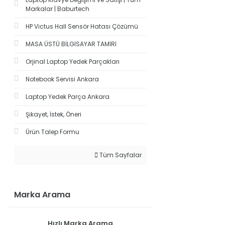
Markalar | Baburtech
HP Victus Hall Sensör Hatası Çözümü
MASA ÜSTÜ BİLGİSAYAR TAMİRİ
Orjinal Laptop Yedek Parçakları
Notebook Servisi Ankara
Laptop Yedek Parça Ankara
Şikayet, İstek, Öneri
Ürün Talep Formu
Tüm Sayfalar
Marka Arama
Hızlı Marka Arama