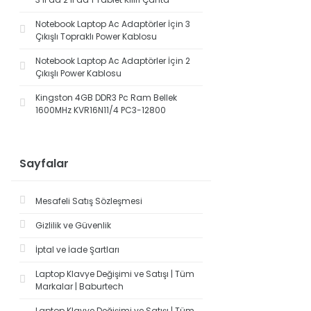
Notebook Laptop Ac Adaptörler İçin 3
Çıkışlı Topraklı Power Kablosu
Notebook Laptop Ac Adaptörler İçin 2
Çıkışlı Power Kablosu
Kingston 4GB DDR3 Pc Ram Bellek
1600MHz KVR16N11/4 PC3-12800
Sayfalar
Mesafeli Satış Sözleşmesi
Gizlilik ve Güvenlik
İptal ve İade Şartları
Laptop Klavye Değişimi ve Satışı | Tüm
Markalar | Baburtech
Laptop Klavye Değişimi ve Satışı | Tüm