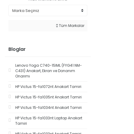
Tüm Markalar
Bloglar
Lenovo Yoga C740-15IML (FYG41 NM-
C431) Anakart, Ekran ve Donanım
Onarımı
HP Victus 15-fa1072nt Anakart Tamiri
HP Victus 15-fa1035nt Anakart Tamiri
HP Victus 15-fa1034nt Anakart Tamiri
HP Victus 15-fa1033nt Laptop Anakart
Tamiri
HP Victus 15-fa1033nt Anakart Tamiri