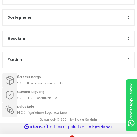
Sözleşmeler
Hesabım
Yardım
Ücretsiz Kargo
5000 TL ve üzeri siparişlerde
WhatsApp Destek
Güvenli Alışveriş
256-Bit SSL sertifikası ile
Kolay İade
14 Gün içerisinde koşulsuz iade
Baburtech © 2001 Her Hakkı Saklıdır
ideasoft
ile
e-
hazırlandı.
ticaret
paketleri