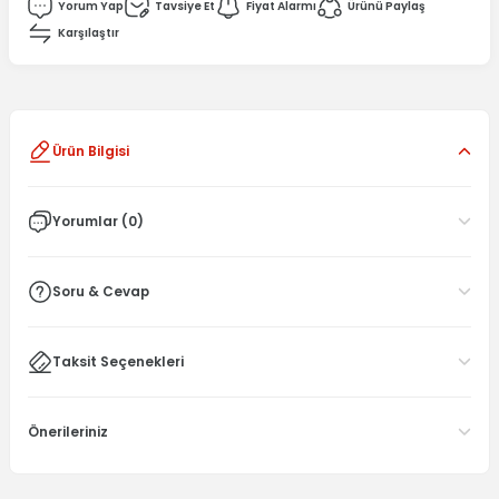
Yorum Yap
Tavsiye Et
Fiyat Alarmı
Ürünü Paylaş
Karşılaştır
Ürün Bilgisi
Yorumlar (0)
Soru & Cevap
Taksit Seçenekleri
Önerileriniz