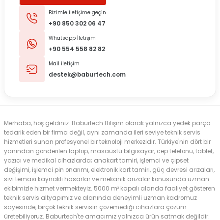
Bizimle iletişime geçin
+90 850 302 06 47
Whatsapp İletişim
+90 554 558 82 82
Mail iletişim
destek@baburtech.com
Merhaba, hoş geldiniz. Baburtech Bilişim olarak yalnızca yedek parça
tedarik eden bir firma değil, aynı zamanda ileri seviye teknik servis
hizmetleri sunan profesyonel bir teknoloji merkezidir. Türkiye'nin dört bir
yanından gönderilen laptop, masaüstü bilgisayar, cep telefonu, tablet,
yazıcı ve medikal cihazlarda; anakart tamiri, işlemci ve çipset
değişimi, işlemci pin onarımı, elektronik kart tamiri, güç devresi arızaları,
sıvı teması kaynaklı hasarlar ve mekanik arızalar konusunda uzman
ekibimizle hizmet vermekteyiz. 5000 m² kapalı alanda faaliyet gösteren
teknik servis altyapımız ve alanında deneyimli uzman kadromuz
sayesinde, birçok teknik servisin çözemediği cihazlara çözüm
üretebiliyoruz. Baburtech'te amacımız yalnızca ürün satmak değildir.