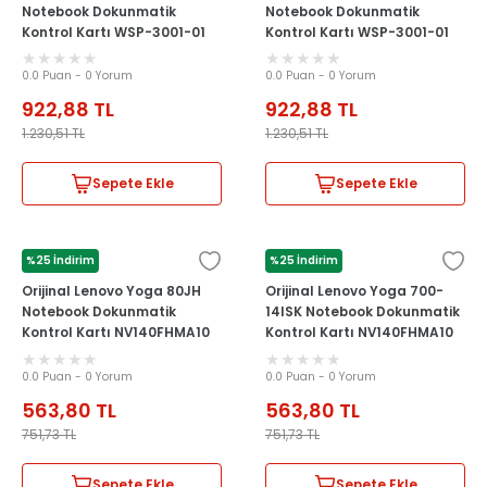
Notebook Dokunmatik
Notebook Dokunmatik
Kontrol Kartı WSP-3001-01
Kontrol Kartı WSP-3001-01
0.0 Puan - 0 Yorum
0.0 Puan - 0 Yorum
922,88
TL
922,88
TL
1.230,51
TL
1.230,51
TL
Sepete Ekle
Sepete Ekle
%25 İndirim
%25 İndirim
LENOVO
LENOVO
Orijinal Lenovo Yoga 80JH
Orijinal Lenovo Yoga 700-
Notebook Dokunmatik
14ISK Notebook Dokunmatik
Kontrol Kartı NV140FHMA10
Kontrol Kartı NV140FHMA10
0.0 Puan - 0 Yorum
0.0 Puan - 0 Yorum
563,80
TL
563,80
TL
751,73
TL
751,73
TL
Sepete Ekle
Sepete Ekle