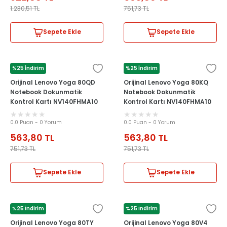
1.230,51
TL
751,73
TL
Sepete Ekle
Sepete Ekle
%25 İndirim
%25 İndirim
LENOVO
LENOVO
Orijinal Lenovo Yoga 80QD
Orijinal Lenovo Yoga 80KQ
Notebook Dokunmatik
Notebook Dokunmatik
Kontrol Kartı NV140FHMA10
Kontrol Kartı NV140FHMA10
0.0 Puan - 0 Yorum
0.0 Puan - 0 Yorum
563,80
TL
563,80
TL
751,73
TL
751,73
TL
Sepete Ekle
Sepete Ekle
%25 İndirim
%25 İndirim
LENOVO
LENOVO
Orijinal Lenovo Yoga 80TY
Orijinal Lenovo Yoga 80V4