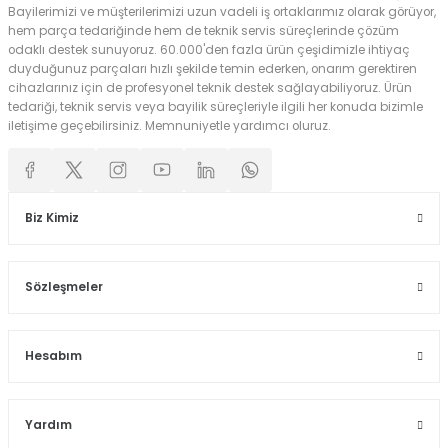
Bayilerimizi ve müşterilerimizi uzun vadeli iş ortaklarımız olarak görüyor,
hem parça tedariğinde hem de teknik servis süreçlerinde çözüm
odaklı destek sunuyoruz. 60.000'den fazla ürün çeşidimizle ihtiyaç
duyduğunuz parçaları hızlı şekilde temin ederken, onarım gerektiren
cihazlarınız için de profesyonel teknik destek sağlayabiliyoruz. Ürün
tedariği, teknik servis veya bayilik süreçleriyle ilgili her konuda bizimle
iletişime geçebilirsiniz. Memnuniyetle yardımcı oluruz.
Biz Kimiz
Sözleşmeler
Hesabım
Yardım