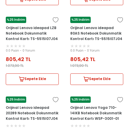
%25 İndirim
%25 İndirim
LENOVO
LENOVO
Orijinal Lenovo ideapad LZB
Orijinal Lenovo ideapad
Notebook Dokunmatik
80AS Notebook Dokunmatik
Kontrol Kartı TS-5515I07J04
Kontrol Kartı TS-5515I07J04
0.0 Puan - 0 Yorum
0.0 Puan - 0 Yorum
805,42
TL
805,42
TL
1.073,90
TL
1.073,90
TL
Sepete Ekle
Sepete Ekle
%25 İndirim
%25 İndirim
LENOVO
LENOVO
Orijinal Lenovo ideapad
Orijinal Lenovo Yoga 710-
20289 Notebook Dokunmatik
14IKB Notebook Dokunmatik
Kontrol Kartı TS-5515I07J04
Kontrol Kartı WSP-3001-01