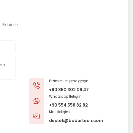
, Ekibimiz
Bizimle iletişime geçin
+90 850 302 06 47
Whatsapp İletişim
+90 554 558 82 82
Mail iletişim
destek@baburtech.com