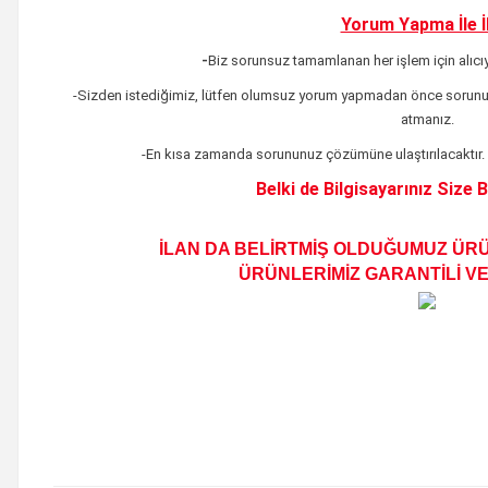
Yorum Yapma İle İl
-
Biz sorunsuz tamamlanan her işlem için alıcı
-Sizden istediğimiz, lütfen olumsuz yorum yapmadan önce sorunu
atmanız.
-En kısa zamanda sorununuz çözümüne ulaştırılacaktır
.
Belki de Bilgisayarınız Size
İLAN DA BELİRTMİŞ OLDUĞUMUZ ÜRÜ
ÜRÜNLERİMİZ GARANTİLİ VE