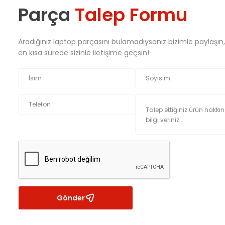
Parça
Talep Formu
Aradığınız laptop parçasını bulamadıysanız bizimle paylaşın
en kısa sürede sizinle iletişime geçsin!
Gönder