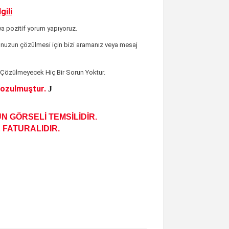
gili
ya pozitif yorum yapıyoruz.
nuzun çözülmesi için bizi aramanız veya mesaj
 Çözülmeyecek Hiç Bir Sorun Yoktur.
 Bozulmuştur.
J
N GÖRSELİ TEMSİLİDİR.
 FATURALIDIR.