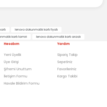
artı
lenovo dokunmatik kartı fiyatı
nmatik kartı tamiri
lenovo dokunmatik kartı arızalı
Hesabım
Yardım
Yeni Üyelik
Sipariş Takip
Üye Girişi
Sepetiniz
Şifremi Unuttum
Favorileriniz
İletişim Formu
Kargo Takibi
Havale Bildirim Formu