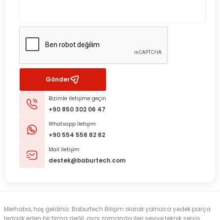
Gönder
Bizimle iletişime geçin
+90 850 302 06 47
Whatsapp İletişim
+90 554 558 82 82
Mail iletişim
destek@baburtech.com
Merhaba, hoş geldiniz. Baburtech Bilişim olarak yalnızca yedek parça
tedarik eden bir firma değil, aynı zamanda ileri seviye teknik servis