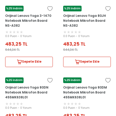
%25 İndirim
%25 İndirim
LENOVO
LENOVO
Orijinal Lenovo Yoga 3-1470
Orijinal Lenovo Yoga 80JH
Notebook Mikrofon Board
Notebook Mikrofon Board
NS-A382
NS-A382
0.0 Puan - 0 Yorum
0.0 Puan - 0 Yorum
483,25
TL
483,25
TL
644,34
TL
644,34
TL
Sepete Ekle
Sepete Ekle
%25 İndirim
%25 İndirim
LENOVO
LENOVO
Orijinal Lenovo Yoga 80DN
Orijinal Lenovo Yoga 80DM
Notebook Mikrofon Board
Notebook Mikrofon Board
455MK638L01
455MK638L01
0.0 Puan - 0 Yorum
0.0 Puan - 0 Yorum
483,25
TL
483,25
TL