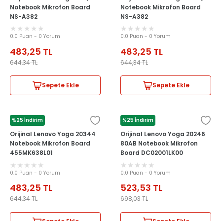
Notebook Mikrofon Board
Notebook Mikrofon Board
NS-A382
NS-A382
0.0 Puan - 0 Yorum
0.0 Puan - 0 Yorum
483,25
TL
483,25
TL
644,34
TL
644,34
TL
Sepete Ekle
Sepete Ekle
%25 İndirim
%25 İndirim
LENOVO
LENOVO
Orijinal Lenovo Yoga 20344
Orijinal Lenovo Yoga 20246
Notebook Mikrofon Board
80AB Notebook Mikrofon
455MK638L01
Board DC02001LK00
0.0 Puan - 0 Yorum
0.0 Puan - 0 Yorum
483,25
TL
523,53
TL
644,34
TL
698,03
TL