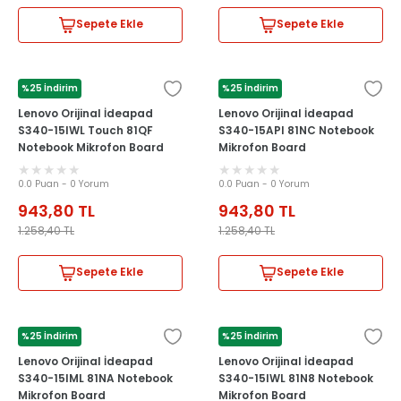
Sepete Ekle
Sepete Ekle
%25 İndirim
%25 İndirim
LENOVO
LENOVO
Lenovo Orijinal İdeapad
Lenovo Orijinal İdeapad
S340-15IWL Touch 81QF
S340-15API 81NC Notebook
Notebook Mikrofon Board
Mikrofon Board
0.0 Puan - 0 Yorum
0.0 Puan - 0 Yorum
943,80
TL
943,80
TL
1.258,40
TL
1.258,40
TL
Sepete Ekle
Sepete Ekle
%25 İndirim
%25 İndirim
LENOVO
LENOVO
Lenovo Orijinal İdeapad
Lenovo Orijinal İdeapad
S340-15IML 81NA Notebook
S340-15IWL 81N8 Notebook
Mikrofon Board
Mikrofon Board