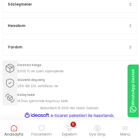
Sözleşmeler
Hesabım
Yardım
Ücretsiz Kargo
WhatsApp Destek
5000 TL ve üzeri siparişlerde
Güvenli Alışveriş
256-Bit SSL sertifikası ile
Kolay İade
14 Gün içerisinde koşulsuz iade
Baburtech © 2001 Her Hakkı Saklıdır
ideasoft
ile
e-
hazırlandı.
ticaret
0
paketleri
Anasayfa
Favorilerim
Sepetim
Üye Girişi
Menü