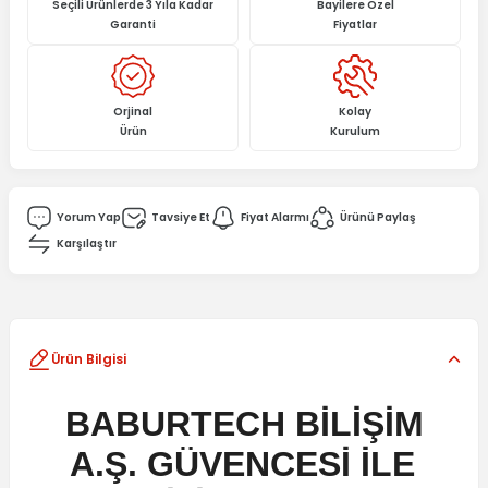
Seçili Ürünlerde 3 Yıla Kadar
Bayilere Özel
Garanti
Fiyatlar
Orjinal
Kolay
Ürün
Kurulum
Yorum Yap
Tavsiye Et
Fiyat Alarmı
Ürünü Paylaş
Karşılaştır
Ürün Bilgisi
BABURTECH BİLİŞİM
A.Ş. GÜVENCESİ İLE