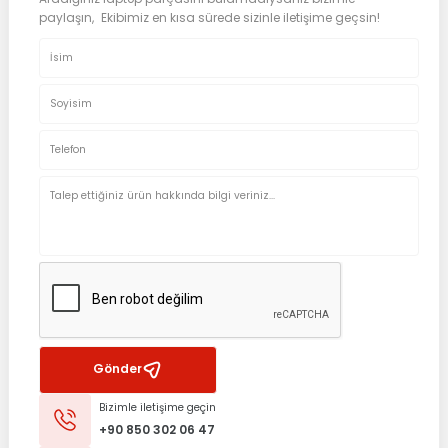
paylaşın, Ekibimiz en kısa sürede sizinle iletişime geçsin!
Gönder
Bizimle iletişime geçin
+90 850 302 06 47