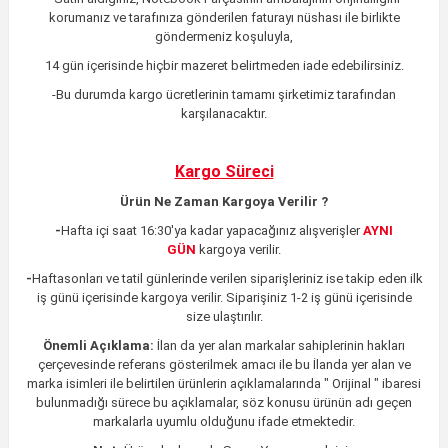
korumanız ve tarafınıza gönderilen faturayı nüshası ile birlikte
göndermeniz koşuluyla,
14 gün içerisinde hiçbir mazeret belirtmeden iade edebilirsiniz.
-Bu durumda kargo ücretlerinin tamamı şirketimiz tarafından
karşılanacaktır.
Kargo Süreci
Ürün Ne Zaman Kargoya Verilir ?
-
Hafta içi saat 16:30'ya kadar yapacağınız alışverişler
AYNI
GÜN
kargoya verilir.
-
Haftasonları ve tatil günlerinde verilen siparişleriniz ise takip eden ilk
iş günü içerisinde kargoya verilir. Siparişiniz 1-2 iş günü içerisinde
size ulaştırılır.
Önemli Açıklama:
İlan da yer alan markalar sahiplerinin hakları
çerçevesinde referans gösterilmek amacı ile bu İlanda yer alan ve
marka isimleri ile belirtilen ürünlerin açıklamalarında " Orijinal " ibaresi
bulunmadığı sürece bu açıklamalar, söz konusu ürünün adı geçen
markalarla uyumlu olduğunu ifade etmektedir.