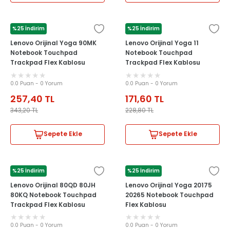
%25 İndirim
%25 İndirim
LENOVO
LENOVO
Lenovo Orijinal Yoga 90MK
Lenovo Orijinal Yoga 11
Notebook Touchpad
Notebook Touchpad
Trackpad Flex Kablosu
Trackpad Flex Kablosu
0.0 Puan - 0 Yorum
0.0 Puan - 0 Yorum
257,40
TL
171,60
TL
343,20
TL
228,80
TL
Sepete Ekle
Sepete Ekle
%25 İndirim
%25 İndirim
LENOVO
LENOVO
Lenovo Orijinal 80QD 80JH
Lenovo Orijinal Yoga 20175
80KQ Notebook Touchpad
20265 Notebook Touchpad
Trackpad Flex Kablosu
Flex Kablosu
0.0 Puan - 0 Yorum
0.0 Puan - 0 Yorum