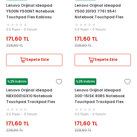
Lenovo Orijinal ideapad
Lenovo Orijinal ideapad
Y500N Y500NT Notebook
Y500 20193 7761 9541
Touchpad Flex Kablosu
Notebook Touchpad Flex
Kablosu
0.0 Puan - 0 Yorum
0.0 Puan - 0 Yorum
171,60
TL
171,60
TL
228,80
TL
228,80
TL
Sepete Ekle
Sepete Ekle
%25 İndirim
%25 İndirim
LENOVO
LENOVO
Lenovo Orijinal ideapad
Lenovo Orijinal ideapad
NBX0001GX10 Notebook
300-15ISK 80RS Notebook
Touchpad Trackpad Flex
Touchpad Trackpad Flex
Kablosu
Kablosu
0.0 Puan - 0 Yorum
0.0 Puan - 0 Yorum
171,60
TL
171,60
TL
228,80
TL
228,80
TL