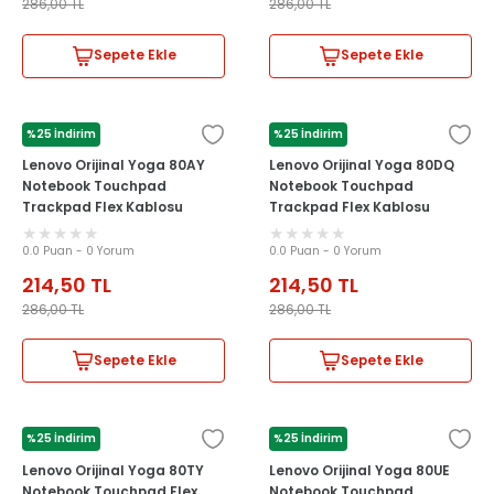
286,00
TL
286,00
TL
Sepete Ekle
Sepete Ekle
%25 İndirim
%25 İndirim
LENOVO
LENOVO
Lenovo Orijinal Yoga 80AY
Lenovo Orijinal Yoga 80DQ
Notebook Touchpad
Notebook Touchpad
Trackpad Flex Kablosu
Trackpad Flex Kablosu
NBX00019000
NBX00019000
0.0 Puan - 0 Yorum
0.0 Puan - 0 Yorum
214,50
TL
214,50
TL
286,00
TL
286,00
TL
Sepete Ekle
Sepete Ekle
%25 İndirim
%25 İndirim
LENOVO
LENOVO
Lenovo Orijinal Yoga 80TY
Lenovo Orijinal Yoga 80UE
Notebook Touchpad Flex
Notebook Touchpad