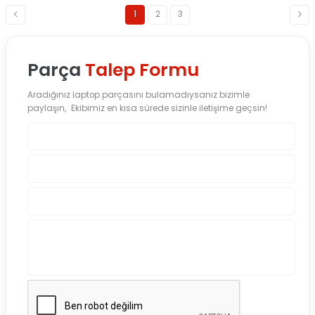
1
2
3
Parça
Talep Formu
Aradığınız laptop parçasını bulamadıysanız bizimle
paylaşın, Ekibimiz en kısa sürede sizinle iletişime geçsin!