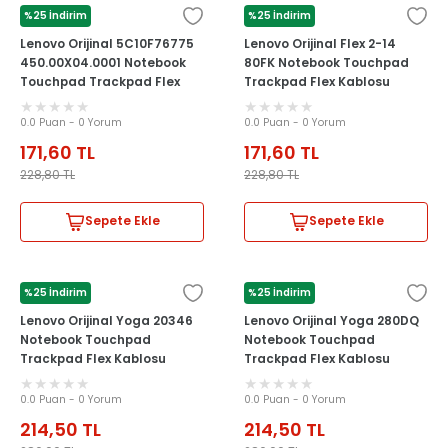
%25 İndirim
%25 İndirim
LENOVO
LENOVO
Lenovo Orijinal 5C10F76775
Lenovo Orijinal Flex 2-14
450.00X04.0001 Notebook
80FK Notebook Touchpad
Touchpad Trackpad Flex
Trackpad Flex Kablosu
Kablosu
0.0 Puan - 0 Yorum
0.0 Puan - 0 Yorum
171,60
TL
171,60
TL
228,80
TL
228,80
TL
Sepete Ekle
Sepete Ekle
%25 İndirim
%25 İndirim
LENOVO
LENOVO
Lenovo Orijinal Yoga 20346
Lenovo Orijinal Yoga 280DQ
Notebook Touchpad
Notebook Touchpad
Trackpad Flex Kablosu
Trackpad Flex Kablosu
NBX00019000
NBX00019000
0.0 Puan - 0 Yorum
0.0 Puan - 0 Yorum
214,50
TL
214,50
TL