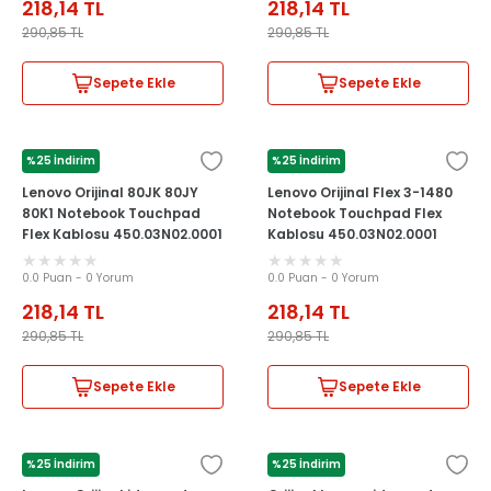
218,14
TL
218,14
TL
290,85
TL
290,85
TL
Sepete Ekle
Sepete Ekle
%25 İndirim
%25 İndirim
LENOVO
LENOVO
Lenovo Orijinal 80JK 80JY
Lenovo Orijinal Flex 3-1480
80K1 Notebook Touchpad
Notebook Touchpad Flex
Flex Kablosu 450.03N02.0001
Kablosu 450.03N02.0001
0.0 Puan - 0 Yorum
0.0 Puan - 0 Yorum
218,14
TL
218,14
TL
290,85
TL
290,85
TL
Sepete Ekle
Sepete Ekle
%25 İndirim
%25 İndirim
LENOVO
LENOVO