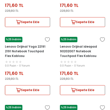
171,60
TL
171,60
TL
228,80
TL
228,80
TL
Sepete Ekle
Sepete Ekle
%25 İndirim
%25 İndirim
LENOVO
LENOVO
Lenovo Orijinal Yoga 22191
Lenovo Orijinal ideapad
2191 Notebook Touchpad
90202007 Notebook
Flex Kablosu
Touchpad Flex Kablosu
0.0 Puan - 0 Yorum
0.0 Puan - 0 Yorum
171,60
TL
171,60
TL
228,80
TL
228,80
TL
Sepete Ekle
Sepete Ekle
%25 İndirim
%25 İndirim
LENOVO
LENOVO