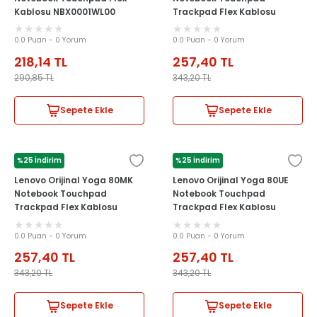
Kablosu NBX0001WL00
Trackpad Flex Kablosu
0.0 Puan - 0 Yorum
0.0 Puan - 0 Yorum
218,14
TL
257,40
TL
290,85
TL
343,20
TL
Sepete Ekle
Sepete Ekle
%25 İndirim
%25 İndirim
LENOVO
LENOVO
Lenovo Orijinal Yoga 80MK
Lenovo Orijinal Yoga 80UE
Notebook Touchpad
Notebook Touchpad
Trackpad Flex Kablosu
Trackpad Flex Kablosu
0.0 Puan - 0 Yorum
0.0 Puan - 0 Yorum
257,40
TL
257,40
TL
343,20
TL
343,20
TL
Sepete Ekle
Sepete Ekle