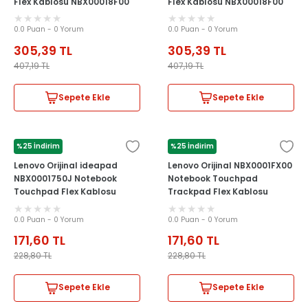
Flex Kablosu NBX00018F00
Flex Kablosu NBX00018F00
0.0 Puan - 0 Yorum
0.0 Puan - 0 Yorum
305,39
TL
305,39
TL
407,19
TL
407,19
TL
Sepete Ekle
Sepete Ekle
%25 İndirim
%25 İndirim
LENOVO
LENOVO
Lenovo Orijinal ideapad
Lenovo Orijinal NBX0001FX00
NBX0001750J Notebook
Notebook Touchpad
Touchpad Flex Kablosu
Trackpad Flex Kablosu
0.0 Puan - 0 Yorum
0.0 Puan - 0 Yorum
171,60
TL
171,60
TL
228,80
TL
228,80
TL
Sepete Ekle
Sepete Ekle