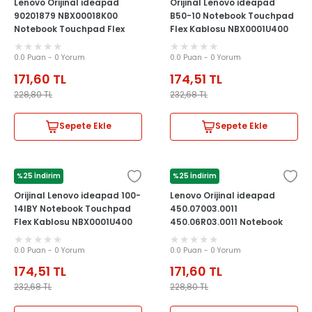
Lenovo Orijinal ideapad
Orijinal Lenovo ideapad
90201879 NBX00018K00
B50-10 Notebook Touchpad
Notebook Touchpad Flex
Flex Kablosu NBX0001U400
Kablosu
0.0 Puan - 0 Yorum
0.0 Puan - 0 Yorum
171,60
TL
174,51
TL
228,80
TL
232,68
TL
Sepete Ekle
Sepete Ekle
%25 İndirim
%25 İndirim
LENOVO
LENOVO
Orijinal Lenovo ideapad 100-
Lenovo Orijinal ideapad
14IBY Notebook Touchpad
450.07003.0011
Flex Kablosu NBX0001U400
450.06R03.0011 Notebook
Touchpad Flex Kablosu
0.0 Puan - 0 Yorum
0.0 Puan - 0 Yorum
174,51
TL
171,60
TL
232,68
TL
228,80
TL