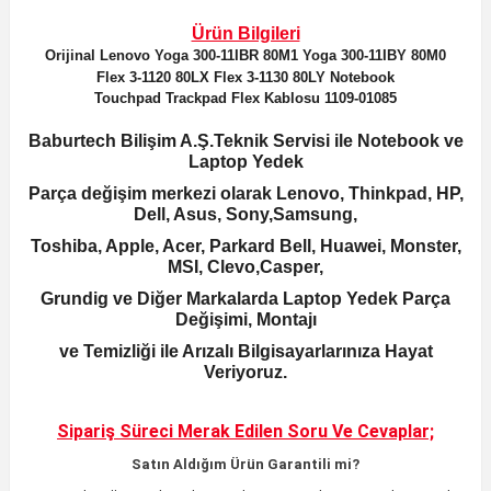
Ürün Bilgileri
Orijinal
Lenovo Yoga 300-11IBR 80M1 Yoga 300-11IBY 80M0
Flex 3-1120 80LX Flex 3-1130 80LY Notebook
Touchpad Trackpad Flex Kablosu 1109-01085
Baburtech Bilişim A.Ş.Teknik Servisi ile Notebook ve
Laptop Yedek
Parça değişim merkezi olarak Lenovo, Thinkpad, HP,
Dell, Asus, Sony,Samsung,
Toshiba, Apple, Acer, Parkard Bell, Huawei, Monster,
MSI, Clevo,Casper,
Grundig ve Diğer Markalarda Laptop Yedek Parça
Değişimi, Montajı
ve Temizliği ile Arızalı Bilgisayarlarınıza Hayat
Veriyoruz.
Sipariş Süreci Merak Edilen
Soru Ve Cevaplar;
Satın Aldığım Ürün Garantili mi?