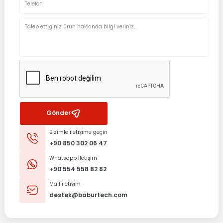
Gönder
Bizimle iletişime geçin
+90 850 302 06 47
Whatsapp İletişim
+90 554 558 82 82
Mail iletişim
destek@baburtech.com