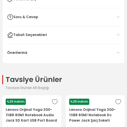
Soru & Cevap
Taksit Seçenekleri
Önerileriniz
Tavsiye Ürünler
Tavsiye Ürünler Alt Başlığı
%25 İndirim
%25 İndirim
LENOVO
LENOVO
Lenovo Orijinal Yoga 300-
Lenovo Orijinal Yoga 300-
11IBR 80M1 Notebook Audio
11IBR 80M1 Notebook Dc
Jack SD Kart USB Port Board
Power Jack Şarj Soketi