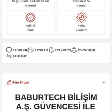
Seçili Ürünlerde 3 Yıla Kadar
Bayilere Özel
Garanti
Fiyatlar
Orjinal
Kolay
Ürün
Kurulum
Yorum Yap
Tavsiye Et
Fiyat Alarmı
Ürünü Paylaş
Karşılaştır
Ürün Bilgisi
BABURTECH BİLİŞİM
A.Ş. GÜVENCESİ İLE