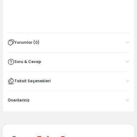
Yorumlar (0)
Soru & Cevap
Taksit Seçenekleri
Önerileriniz