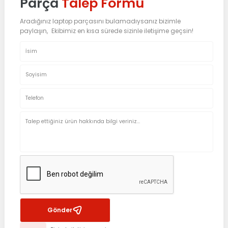
Parça
Talep Formu
Aradığınız laptop parçasını bulamadıysanız bizimle
paylaşın, Ekibimiz en kısa sürede sizinle iletişime geçsin!
Gönder