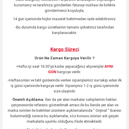
korumanız ve tarafınıza gönderilen faturayı nüshası ile birlikte
göndermeniz koşuluyla,
14 gün içerisinde hiçbir mazeret belirtmeden iade edebilirsiniz.
-Bu durumda kargo ücretlerinin tamamı şirketimiz tarafından
karşılanacaktır.
Kargo Süreci
Ürün Ne Zaman Kargoya Verilir ?
-
Hafta içi saat 16:30'ya kadar yapacağınız alışverişler
AYNI
GÜN
kargoya verilir.
-
Haftasonları ve tatil günlerinde verilen siparişleriniz ise takip eden ilk
iş günü içerisinde kargoya verilir. Siparişiniz 1-2 iş günü içerisinde
size ulaştırılır.
Önemli Açıklama:
İlan da yer alan markalar sahiplerinin hakları
çerçevesinde referans gösterilmek amacı ile bu İlanda yer alan ve
marka isimleri ile belirtilen ürünlerin açıklamalarında " Orijinal " ibaresi
bulunmadığı sürece bu açıklamalar, söz konusu ürünün adı geçen
markalarla uyumlu olduğunu ifade etmektedir.