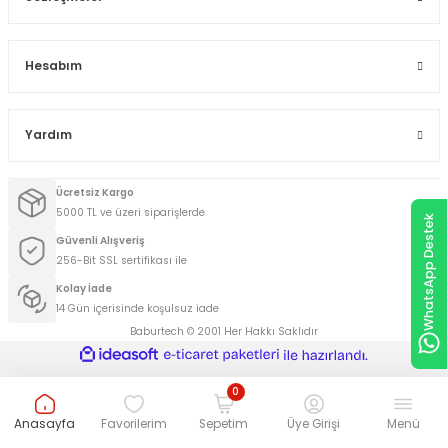
Hesabım
Yardım
Ücretsiz Kargo
5000 TL ve üzeri siparişlerde
WhatsApp Destek
Güvenli Alışveriş
256-Bit SSL sertifikası ile
Kolay İade
14 Gün içerisinde koşulsuz iade
Baburtech © 2001 Her Hakkı Saklıdır
ideasoft
ile
e-
hazırlandı.
ticaret
paketleri
0
Anasayfa
Favorilerim
Sepetim
Üye Girişi
Menü